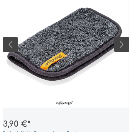
3,90 €*